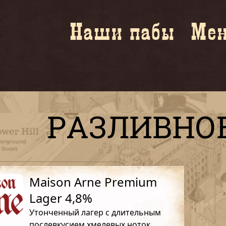
Наши пабы
Ме
РАЗЛИВНО
Maison Arne Premium
Lager 4,8%
Утонченный лагер с длительным
послевкусием хмелевых ноток.