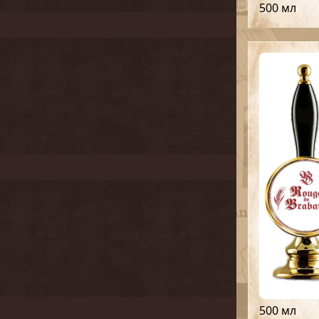
500 мл
500 мл