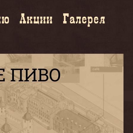
ню
Акции
Галерея
Е ПИВО