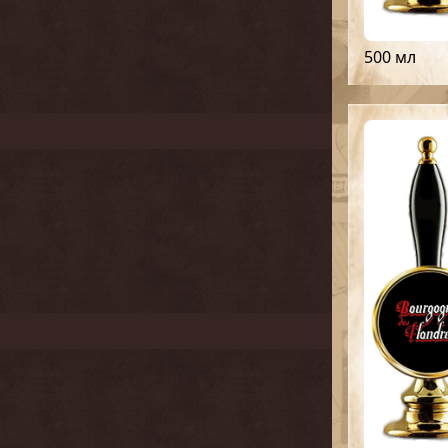
500 мл