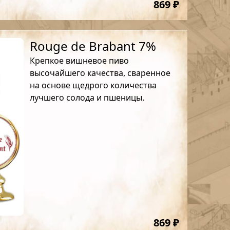
869 ₽
Rouge de Brabant 7%
Крепкое вишневое пиво
высочайшего качества, сваренное
на основе щедрого количества
лучшего солода и пшеницы.
869 ₽