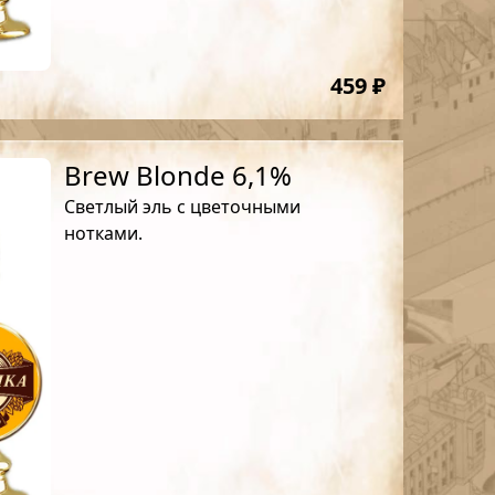
459 ₽
Brew Blonde 6,1%
Светлый эль с цветочными
нотками.