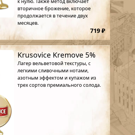
к нулю. Также метод включает
вторичное брожение, которое
продолжается в течение двух
месяцев.
719 ₽
Krusovice Kremove 5%
Лагер вельветовой текстуры, с
легкими сливочными нотами,
азотным эффектом и купажом из
трех сортов премиального солода.