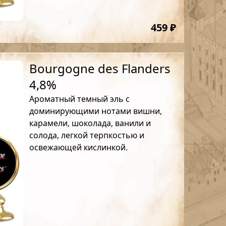
459 ₽
Bourgogne des Flanders
4,8%
Ароматный темный эль с
доминирующими нотами вишни,
карамели, шоколада, ванили и
солода, легкой терпкостью и
освежающей кислинкой.