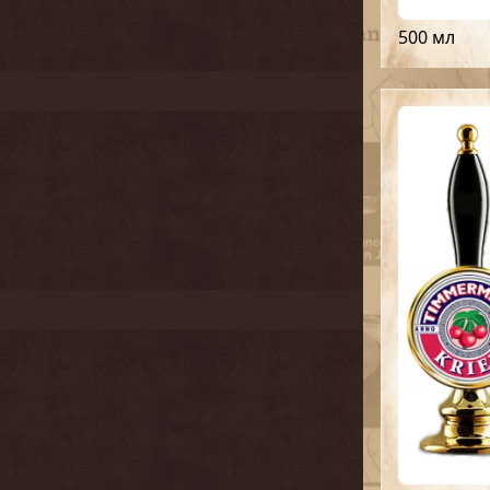
500 мл